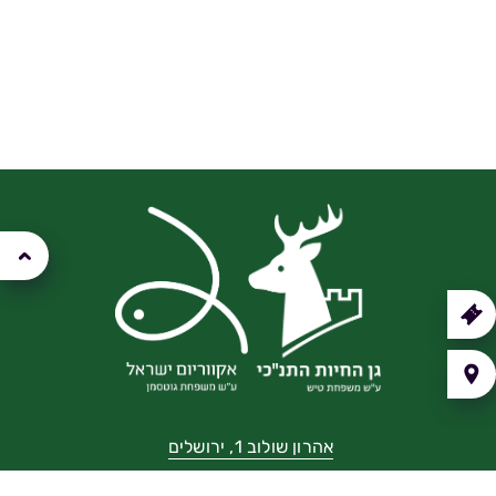
קנה
רטיס
איך
יעים?
אהרון שולוב 1, ירושלים
02-6750111