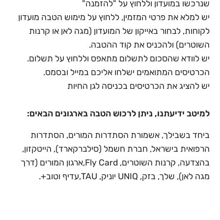
שנרכשו במועדון וללחוץ על "להזמנה"
יש למלא את פרטי המזמין, ללחוץ על מימוש הטבה מועדון
לקוחות, לבחור באייקון של המועדון (מגה לאן או קרנות
השוטרים) ולהכניס את קוד ההטבה.
יש לוודא שהסכום לתשלום מתאפס וללחוץ על תשלום.
הכרטיסים המתואמים ישלחו אליכם במייל ובסמס.
יש להציג את הכרטיסים בכניסה לגן החיות
למיטב ידיעתנו, ניתן לרכוש הטבה בארגונים הבאים:
ביחד בשבילך, אשמורת הסתדרות המורים, הסתדרות
הרפואית בישראל, חברת חשמל (סילברקארד), הייטקזון,
בהצדעה, קרנות השוטרים, Fly Card,ארגון המורים (דרך
מגה לאן), שלך, בזק, UNIQ יוניק, TAU,עדיף וטוב+.