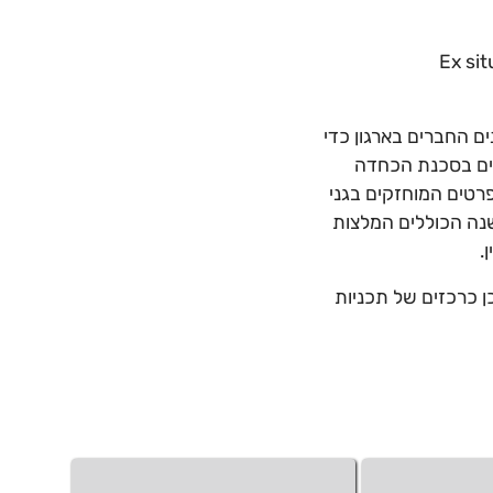
תכנית הרבייה של ארגון גני החיות האירופאי ובו מינים רבים בסכנת הכחדה (Ex situ
שונים החברים בארגון כדי
ינים בסכנת הכחדה
רטים המוחזקים בגני
 שנה הכוללים המלצות
.
 בתכנית הרבייה וכן כרכזים של תכניות