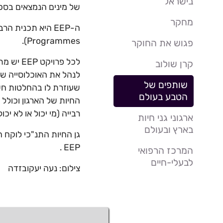
בישראל
של מינים הנמצאים בסכ
מחקר
Programmes).
פגוש את החוקר
לכל פרו
קרן שולוב
לנהל את האוכלוסייה של
שותפים של
שעוזרת לו בהחלטות חשו
הטבע בעולם
החיות של הארגון וכולל 
רבייה (מי יכול או לא י
ארגוני גני חיות
בארץ ובעולם
EEP .
המרכז הרפואי
לבעלי-חיים
צילום: נעה יעקובזדה