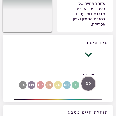
אזור המחייה של
העקרבים באזורים
מדבריים ומיוערים
במזרח התיכון וצפון
אפריקה.
מצב שימור
חסר מידע
DD
EX
EW
CR
EN
VU
NT
LC
תוחלת חיים בטבע