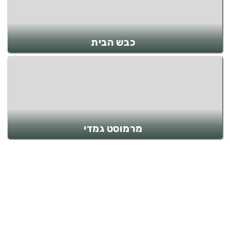
כבש הבית
מרמוסט גמדי