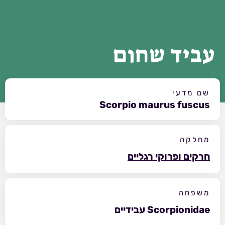
עביד שחום
שם מדעי
Scorpio maurus fuscus
מחלקה
חרקים ופרוקי רגליים
משפחה
Scorpionidae עבידיים