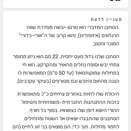
מעניין לדעת
.הטחבן המדברי הוא סרטן-יבשה מסדרת שווה
הרגלאים (איזופודים), והוא קרוב של ה"אורי-כדורי"
המוכר והטוב.
הטחבן שלנו גדול מעט יחסית, 22 ממ.הוא ניזון מחומר
צמחי יבש וסופח נוזלים מהאויר ומהקרקע. הוא חי
במחילות עמוקותמאוד (עד 50 ס"מ) המאפשרות לו
הגנה מהחום והיובש וגם מטורפים (בעיקר עקרבים).
היכולת שלו לחיות באזורים צחיחים כ"כ מתאפשרת
בזכות ההתנהגות החברתית-משפחתית והטיפול
ההורי היוצא דופן שלו בצאצאיו. בסוף כל חורף,
הטחבנים שהתבגרו יוצאים אל השטח ומתחילים
לחפור מחילות. תוך כדי, הם מוצאים בני זוג לחיים (הם