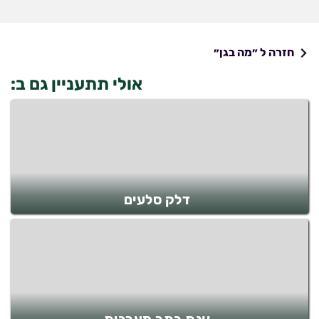
חזרה ל ״מה בגן״
אולי תתעניין גם ב:
דלק סלעים