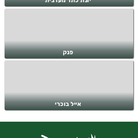
יונת כתר מערבית
פנק
אייל בוכרי