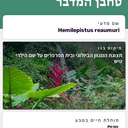
טחבן המדבר
שם מדעי
Hemilepistus reaumuri
מיקום בגן
תצוגת המגוון הביולוגי ובית הפרפרים על שם הילרי
טיש
תוחלת חיים בטבע
שנים