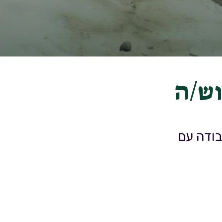
וש/ה
בודה עם