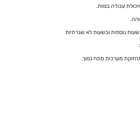
כולת עבודה בצוות.
הה.
ות נוספות ובשעות לא שגרתיות
זוקת מערכות מתח נמוך.
זוקת משאבות מים ומשאבות חום.
זוקת מזגנים.
 עם חדרי קירור והקפאה.
לים