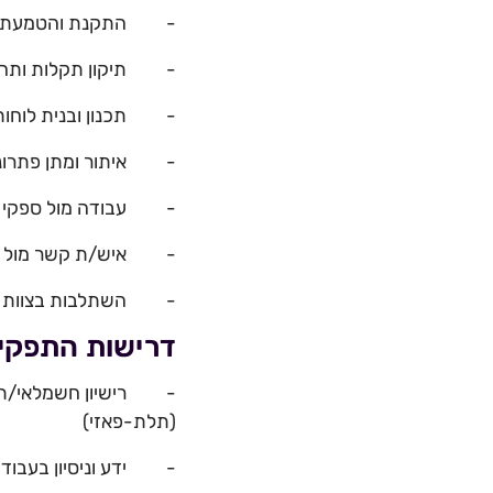
- התקנת והטמעת ציוד
- תיקון תקלות ותחזו
- תכנון ובנית לוחות 
- איתור ומתן פתרונו
- עבודה מול ספקי שיר
- איש/ת קשר מול ספקי
- השתלבות בצוות האחז
דרישות התפקי
(תלת-פאזי)
- ידע וניסיון בעבודה