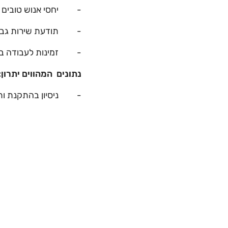
- יחסי אנוש טובים וי
- תודעת שירות גבו
- זמינות לעבודה בשע
נתונים המהווים יתרון:
- ניסיון בהתקנת ותח
- ניסיון בהתקנתו תח
- ניסיון בהתקנת ותח
- ידע וניסיון בעבודה
- רכב פרטי.
- מגורים באזור ירוש