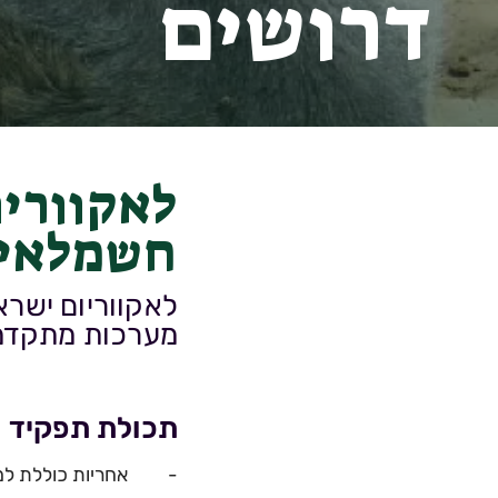
דרושים
לאקווריו
חשמלאי/
לאקווריום ישר
מערכות מתקדמו
תכולת תפקיד
- אחריות כוללת למער