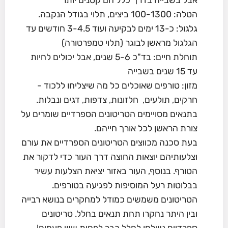
הטלה: 100-1300 ביצים, תלוי בגודל הנקבה.
גלגול: כ-13 ימים לבקיעה ועוד 3-4.5 חודשים עד
הגלגול מראשן לבוגר (תלוי טמפרטורה)
תוחלת חיים: בד"כ 5-6 שנים, אבל יכולים לחיות
עד 15 שנים בשבייה
מזון: טורפים שאוכלים כל מה שיצליחו ללכוד -
חרקים, תולעים, חלזונות, צדפות, דגים ונבלות.
בתנאים מסויימים הטריטונים הספרדיים שומרים על
צורת הראשן לכל אורך חייהם.
בעת סכנה מכווצים הטריטונים הספרדיים את עורם
וצלעותיהם יוצאות החוצה דרך העור כדי לדקור את
הטורף. בנוסף, העור באזור יציאת הצלעות עשיר
בבלוטות רעל המוסיפות לפגיעה בטורפים.
הטריטונים משמשים כמודל למחקרים בנושא רבייה
ובין היתר נחקרו תחת תנאים בחלל. טריטונים
ספרדיים נשלחו לחלל כבר לפחות שש פעמים!