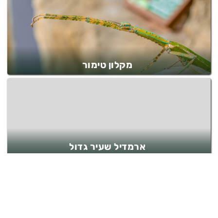
מקלון טימור
ארמדיל שעיר גדול