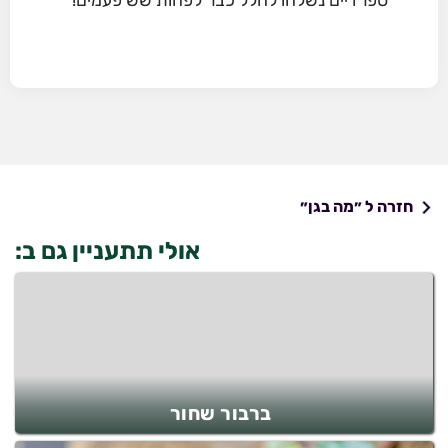
חזרה ל ״מה בגן״
אולי תתעניין גם ב:
ברבור שחור