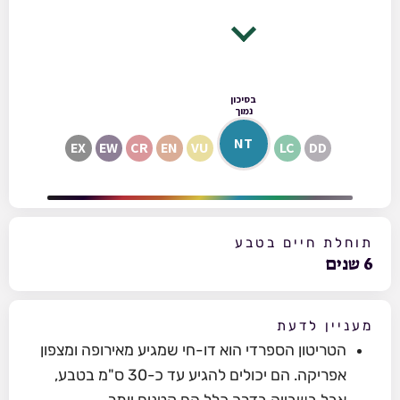
בסיכון
נמוך
NT
EX
EW
CR
EN
VU
LC
DD
תוחלת חיים בטבע
6
שנים
מעניין לדעת
הטריטון הספרדי הוא דו-חי שמגיע מאירופה ומצפון
אפריקה. הם יכולים להגיע עד כ-30 ס"מ בטבע,
אבל בשבייה בדרך כלל הם קטנים יותר