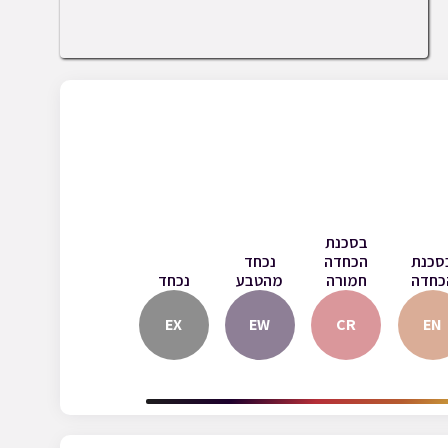
בסכנת
סכנת
הכחדה
נכחד
כחדה
חמורה
מהטבע
נכחד
EX
EW
CR
EN