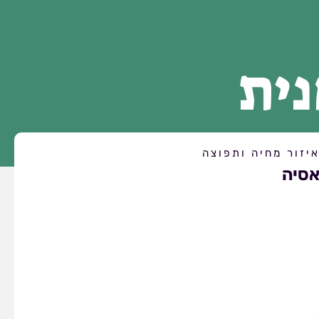
ית
יזור מחיה ותפוצה
סיה