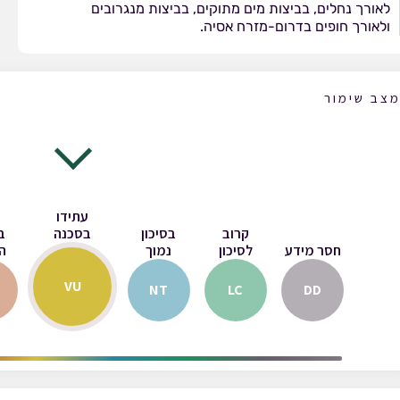
לאורך נחלים, בביצות מים מתוקים, בביצות מנגרובים
ולאורך חופים בדרום-מזרח אסיה.
צב שימור
עתידו
בסכנה
קרוב
בסיכון
ב
חסר מידע
לסיכון
נמוך
ה
VU
NT
LC
DD