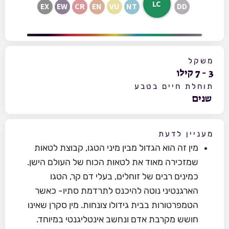
LC
EX
EW
CR
EN
VU
NT
DD
משקל
3
-
7
קילו
תוחלת חיים בטבע
שנים
מעניין לדעת
מין זה הוא הגדול מבין מיני הטגו, קבוצת לטאות
שמזכירה מאוד את לטאות הכוח של העולם הישן.
כמינים רבים של זוחלים, בעלי דם קר, הטגו
הארגנטיני נוטה להיכנס לתרדמת סתיו- כאשר
הטמפרטורות בבית גידולו צונחות. מין סקרן שאינו
חושש מקרבת אדם ונחשב אינטליגנטי במיוחד.