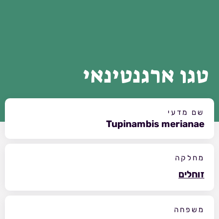
טגו ארגנטינאי
שם מדעי
Tupinambis merianae
מחלקה
זוחלים
משפחה