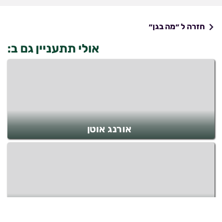
חזרה ל ״מה בגן״
אולי תתעניין גם ב:
אורנג אוטן
חיוויאי