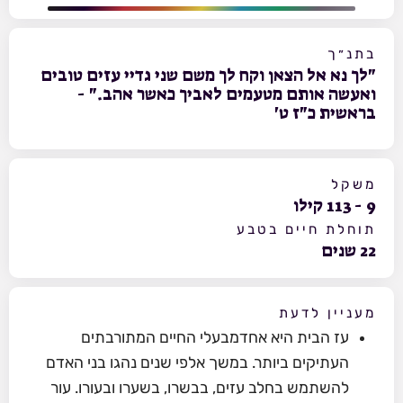
בתנ״ך
"לך נא אל הצאן וקח לך משם שני גדיי עזים טובים
ואעשה אותם מטעמים לאביך כאשר אהב." -
בראשית כ"ז ט'
משקל
9
-
113
קילו
תוחלת חיים בטבע
22
שנים
מעניין לדעת
עז הבית היא אחדמבעלי החיים המתורבתים
העתיקים ביותר. במשך אלפי שנים נהגו בני האדם
להשתמש בחלב עזים, בבשרו, בשערו ובעורו. עור