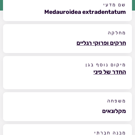
שם מדעי
Medauroidea extradentatum
מחלקה
חרקים ופרוקי רגליים
מיקום נוסף בגן
החדר של פיני
משפחה
מקלונאים
מבנה חברתי