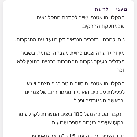
מעניין לדעת
המקלון הויאטנמי שייך לסדרת המקלונאים
שבמחלקת החרקים.
ניתן להבחין בזכרים הנראים דקים ועדינים מהנקבות.
מין זה ידוע זה שנים כחיית מעבדה ומחמד. בשביה
מגדלים בעיקר נקבות המתרבות ברביית בתולין ללא
זכר.
המקלון הויאטנמי מוסווה היטב בנוף הצמח ויוצא
לפעילות עם ליל. הוא ניזון ממגוון רחב של צמחים
ובראשם מיני ורדים ופטל.
הנקבה מטילה מעל 100 ביצים הנושרות לקרקע מהן
יבקעו צעירים כעבור מספר שבועות.
גודל הצעיר עם בקיעתו 1.5 ס"מ. צבעו אפרפר