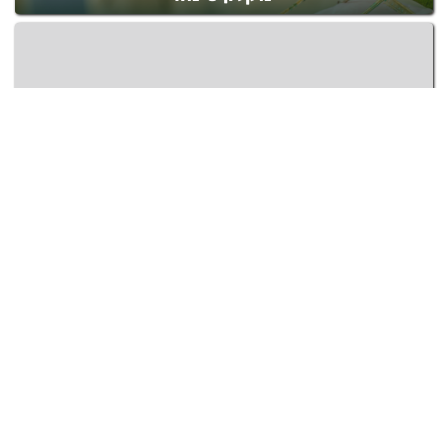
גמל שלמה
חיוויאי