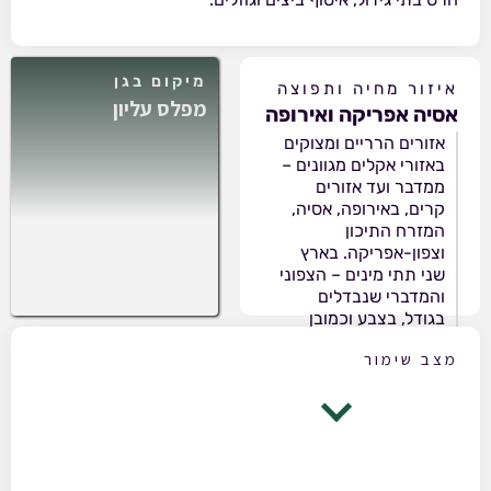
מיקום בגן
איזור מחיה ותפוצה
מפלס עליון
אסיה אפריקה ואירופה
אזורים הרריים ומצוקים
באזורי אקלים מגוונים –
ממדבר ועד אזורים
קרים, באירופה, אסיה,
המזרח התיכון
וצפון-אפריקה. בארץ
שני תתי מינים – הצפוני
והמדברי שנבדלים
בגודל, בצבע וכמובן
באזור המחיה.
מצב שימור