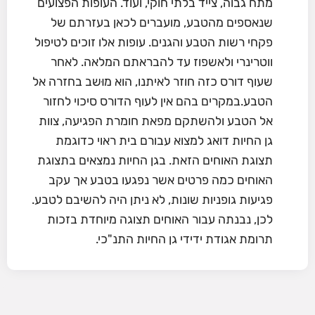
מתח גבוה, צייד בלתי חוקי, ועוד. העופות הפצועים
שנאספים מהטבע, מועברים לכאן בעזרתם של
פקחי רשות הטבע והגנים. עופות אלו זוכים לטיפול
ווטרינרי ולאשפוז עד להבראתם המלאה. לאחר
שעוף דורס כזה חוזר לאיתנו, הוא מוּשב בחזרה אל
הטבע.במקרים בהם אין לעוף הדורס סיכוי לחזור
אל הטבע ולהשתקם מפאת חומרת הפגיעה, צוות
גן החיות דואג למצוא עבורם בית ראוי כדוגמת
תצוגת האוחים הזאת. בגן החיות נמצאים בתצוגת
האוחים כמה פרטים אשר נפגעו בטבע אך עקב
פגיעות גופניות שונות, לא ניתן היה להשיבם לטבע.
לכן, נבנתה עבור האוחים תצוגה מיוחדת בזכות
תרומת אגודת ידידי גן החיות התנ"כי.