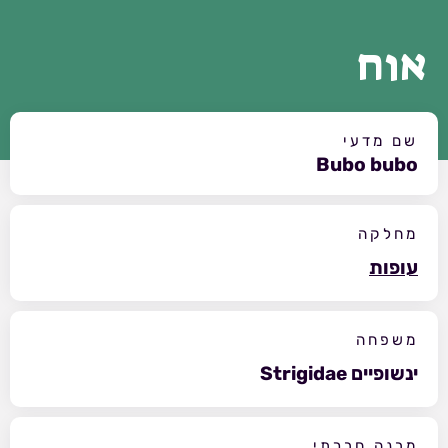
אוח
שם מדעי
Bubo bubo
מחלקה
עופות
משפחה
ינשופיים Strigidae
מבנה חברתי