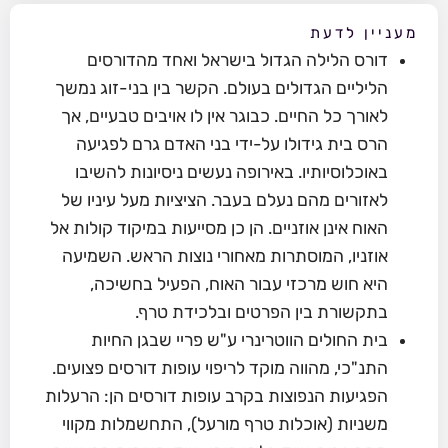
מעניין לדעת
דורס הלילה הגדול בישראל ואחד מהדורסים
הליליים הגדולים בעולם. הקשר בין בני-זוג נמשך
לאורך כל החיים. כבוגר אין לו אויבים טבעיים, אך
הרס בית גידולו על-ידי בני האדם גרם לפגיעה
באוכלוסיותיו. באירופה נעשים ניסיונות להשיבו
לאזורים מהם נעלם בעבר. הציציות מעל עיניו של
האוח אינן אוזניים. הן כן מסייעות במיקוד קולות אל
אוזניו, המוסתרות מאחורי נוצות הראש. השמיעה
היא חוש מרכזי עבור האוח, הפעיל בחשיכה,
בתקשורת בין הפרטים ובלכידת טרף.
בית החולים הווטרינרי ע"ש פריי שבגן החיות
התנ"כי, מהווה מוקד לריפוי עופות דורסים פצועים.
הפגיעות הנפוצות בקרב עופות דורסים הן: הרעלות
משניות (אוכלות טרף מורעל), התחשמלות מקווי