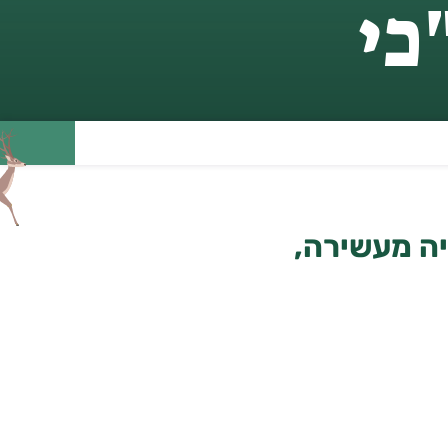
כי
יה מעשירה,