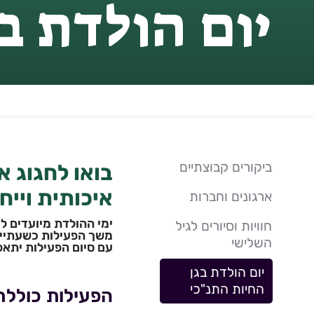
יום הולדת ב
ביקורים קבוצתיים
בואו לחגוג א
איכותית וייח
ארגונים וחברות
ימי ההולדת מיועדים לילדים מגי
חוויות וסיורים לגיל
משך הפעילות כשעתיים
השלישי
עם סיום הפעילות יתאפ
יום הולדת בגן
החיות התנ"כי
הפעילות כוללת