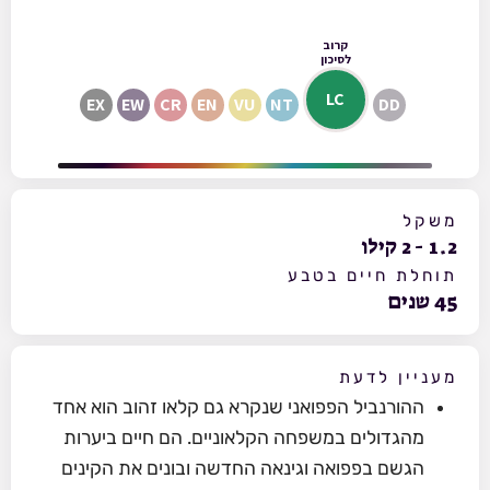
קרוב
לסיכון
LC
EX
EW
CR
EN
VU
NT
DD
משקל
1.2
-
2
קילו
תוחלת חיים בטבע
45
שנים
מעניין לדעת
ההורנביל הפפואני שנקרא גם קלאו זהוב הוא אחד
מהגדולים במשפחה הקלאוניים. הם חיים ביערות
הגשם בפפואה וגינאה החדשה ובונים את הקינים