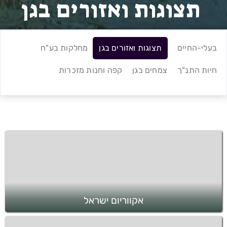
תצוגות ואזורים בגן
בעלי-החיים
תצוגות ואזורים בגן
מחלקות בע"ח
חיות התנ"ך
צמחים בגן
קפה וחנות מזכרות
אקווריום ישראל