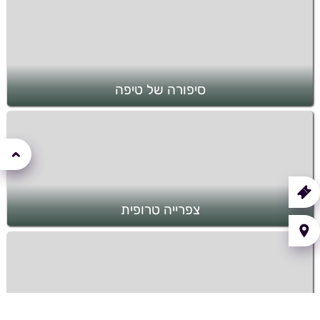
סיפורה של טיפה
קנה
רטיס
צפרייה טרופית
איך
יעים?