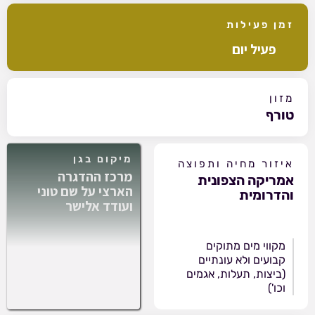
זמן פעילות
פעיל יום
מזון
טורף
מיקום בגן
איזור מחיה ותפוצה
מרכז ההדגרה
אמריקה הצפונית
הארצי על שם טוני
והדרומית
ועודד אלישר
מקווי מים מתוקים
קבועים ולא עונתיים
(ביצות, תעלות, אגמים
וכו')