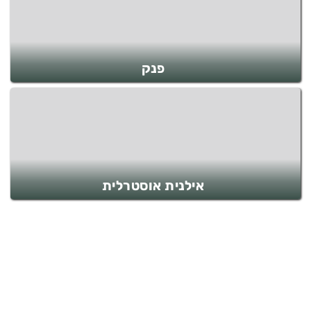
פנק
אילנית אוסטרלית