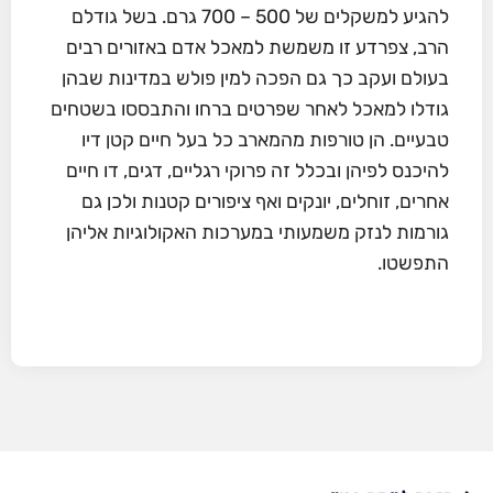
להגיע למשקלים של 500 – 700 גרם. בשל גודלם
הרב, צפרדע זו משמשת למאכל אדם באזורים רבים
בעולם ועקב כך גם הפכה למין פולש במדינות שבהן
גודלו למאכל לאחר שפרטים ברחו והתבססו בשטחים
טבעיים. הן טורפות מהמארב כל בעל חיים קטן דיו
להיכנס לפיהן ובכלל זה פרוקי רגליים, דגים, דו חיים
אחרים, זוחלים, יונקים ואף ציפורים קטנות ולכן גם
גורמות לנזק משמעותי במערכות האקולוגיות אליהן
התפשטו.