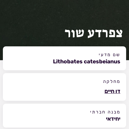
צפרדע שור
שם מדעי
Lithobates catesbeianus
מחלקה
דו חיים
מבנה חברתי
יחידאי