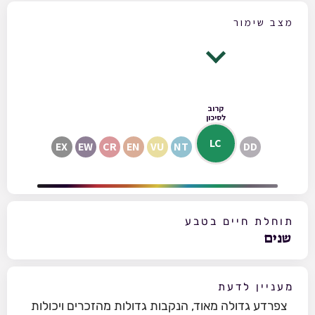
מצב שימור
קרוב
לסיכון
LC
EX
EW
CR
EN
VU
NT
DD
תוחלת חיים בטבע
שנים
מעניין לדעת
צפרדע גדולה מאוד, הנקבות גדולות מהזכרים ויכולות