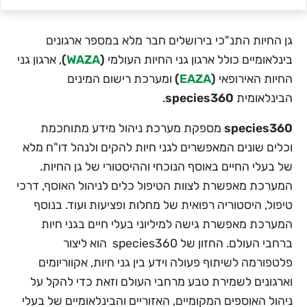
גן החיות התנ"כי בירושלים חבר מלא במספר ארגונים
בינלאומיים כולל ארגון גני החיות העולמי
(
WAZA
)
, ארגון גני
החיות האירופאי
(
EAZA
)
ומערכת רישום המינים
הבינלאומית
species360
.
species360
מספקת מערכת ניהול מידע מתוחכמת
וכלים שונים המאפשרים לגני חיות להקים ולנהל דו"ח מלא
של בעלי החיים באוסף הנוכחי וההיסטורי של גן החיות.
המערכת מאפשרת לצוות הטיפול כלים לניהול האוסף, דרכי
טיפול, היסטוריה רפואית של מחלות ופציעות ועוד. בנוסף
המערכת מאפשרת גישה למיליוני בעלי חיים בגני חיות
ברחבי העולם. החזון של species360 הוא ליצור
פלטפורמה לשיתוף פעולה וידע בין גני חיות, אקווריומים
וארגונים לשמירת טבע מרחבי העולם וזאת כדי להקל על
ניהול האוספים המקומיים, האזוריים והבינלאומיים של בעלי