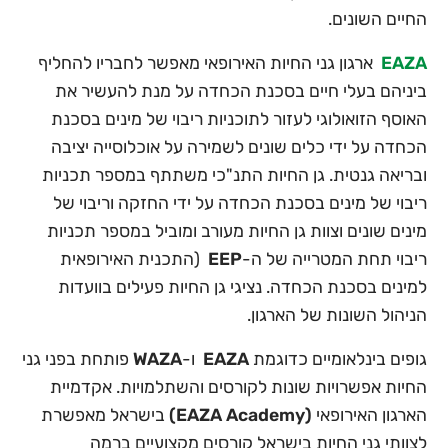
החיים השונים.
EAZA
ארגון גני החיות האירופאי מאפשר לחבריו להחליף
ביניהם בעלי חיים בסכנת הכחדה על מנת להעשיר את
האוסף הזואולוגי לעזור לתוכניות ריבוי של מינים בסכנת
הכחדה על ידי כלים שונים לשמירה על אוכלוסייה יציבה
ובריאה גנטית. גן החיות התנ"כי משתתף במספר תכניות
ריבוי של מינים בסכנת הכחדה על ידי החזקה וריבוי של
מינים שונים וצוות גן החיות מעורב ומוביל במספר תכניות
ריבוי תחת המטרייה של ה-
EEP
(התכנית האירופאית
למינים בסכנת הכחדה. נציגי גן החיות פעילים בוועדות
הניהול השונות של הארגון.
גופים בינלאומיים כדוגמת
EAZA
ו-
WAZA
פותחת בפני גני
החיות אפשרויות שונות לקורסים והשתלמויות. אקדמיית
הארגון האירופאי
(EAZA Academy)
בישראל מאפשרת
לצוותי גני החיות בישראל קורסים מקצועיים ברמה