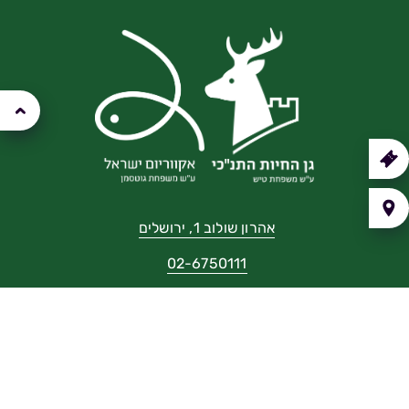
קנה
רטיס
איך
יעים?
אהרון שולוב 1, ירושלים
02-6750111
שאלות נפוצות
צור קשר
הצהרת נגישות
תנאי שימוש