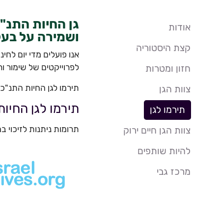
גן החיות התנ"
אודות
ושמירה על בעל
קצת היסטוריה
אנו פועלים מדי יום לח
לפרוייקטים של שימור ו
חזון ומטרות
תירמו לגן החיות התנ"כי
צוות הגן
תירמו לגן החיו
תירמו לגן
תרומות ניתנות לזיכוי 
צוות הגן חיים ירוק
להיות שותפים
מרכז גבי