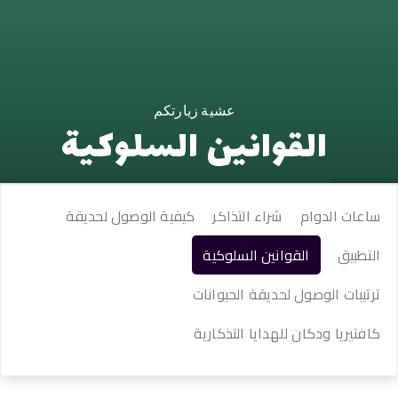
عشية زيارتكم
القوانين السلوكية
ساعات الدوام
شراء التذاكر
كيفية الوصول لحديقة
التطبيق
القوانين السلوكية
ترتيبات الوصول لحديقة الحيوانات
كافتيريا ودكان للهدايا التذكارية