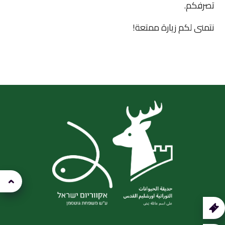
تصرفكم.
نتمنى لكم زيارة ممتعة!
קנה
רטיס