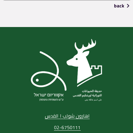
back
اهارون شولب ١ القدس
02-6750111