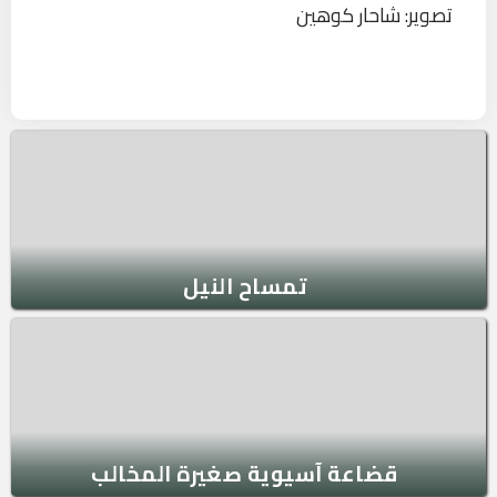
تصوير: شاحار كوهين
تمساح النيل
قضاعة آسيوية صغيرة المخالب