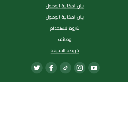
بيان امكانية الوصول
بيان امكانية الوصول
شروط لاستخدام
وظائف
خريطة الحديقة
ساعات الدوام
أيام الاحد-للخميس 19:00-09:00
يوم الجمعة 16:00-09:00