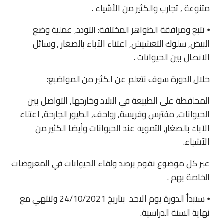
متنوعة , تجارب والكثير من الأشياء .
⦁ تتبع ومرافقة الظواهر المختلفة: التودد, عملية وضع
البيض, سلوك التعشيش, اعتناء الآباء بالصغار , وسائل
الاتصال بين الحيوانات .
خلال الدورة سوف نتعلم عن الكثير من المواضيع:
المحافظة على الطبيعة في البلاد وخارجها, التواصل بين
الحيوانات, مفترس وفريسة, زواحف, الطيور الجارحة, اعتناء
الآباء بالصغار, التمويه عند الحيوانات وأيضا الكثير من
الأشياء.
عبر كل موضوع نقوم برصد ولقاء الحيوانات في المعروضات
الخاصة بهم .
⦁ ستبدأ الدورة يوم الاحد بتاريخ 24/10/2021 وتنتهي مع
نهاية السنة الدراسية.