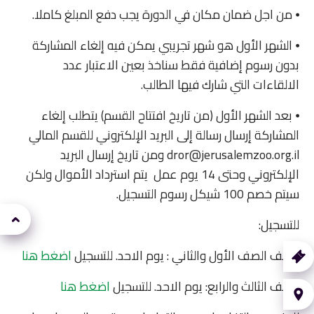
⦁ من اجل ضمان مكان في الدورة يجب دفع المبلغ كاملا.
⦁ الشهر الأول هو شهر تجريبي يمكن فيه إلغاء المشاركة
بدون رسوم إضافية فقط سناخذ بعين الاعتبار عدد
الالقاءات التي شارك فيها الطالب.
⦁ بعد الشهر الأول (من تاريخ افتتاح القسم) يتطلب إلغاء
المشاركة إرسال رسالة إلى البريد الإلكتروني للقسم المالي
dror@jerusalemzoo.org.il ومن تاريخ إرسال البريد
الإلكتروني وحتى 14 يوم عمل يتم استرداد الأموال ولكن
سيتم خصم 100 شيكل رسوم التسجيل.
للتسجيل:
קנה
الصف الصف الأول والثاني : يوم الاحد. للتسجيل
اضغط هنا
רטיס
الصف الثالث والرابع: يوم الاحد. للتسجيل
اضغط هنا
איך
יעים?