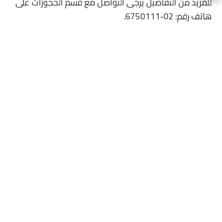
للمزيد من التفاصيل يرجى التواصل مع قسم الحجوزات على
هاتف رقم: 02-6750111.
الاحد – للخميس بين الساعات حتى 15:00