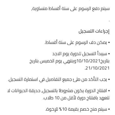
سيتم دفع الرسوم على ستة أقساط متساوية,
.
إجراءات التسجيل
⦁ يمكن دف الرسوم على ستة أقساط.
⦁ سيبدأ التسجيل للدورة يوم الاجد
بتاريخ10/10/2021وينتهي يوم الخميس بتاريخ
21/10/2021.
⦁ يجب التأكد من ملئ جميع التفاصيل في استمارة التسجيل.
⦁ افتتاح الدورة يكون مشروطا بالتسجيل, حديقة الحيوانات لا
تتعهد بافتتاح دورة لأقل من 10 طلاب.
⦁ سيتم منح خصم بقيمة 10% للإخوة.