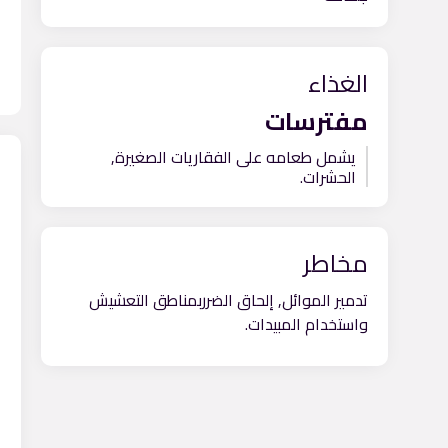
الغذاء
مفترسات
يشمل طعامه على الفقاريات الصغيرة,
ح
الحشرات.
مخاطر
تدمير الموائل, إلحاق الضرربمناطق التعشيش
واستخدام المبيدات.