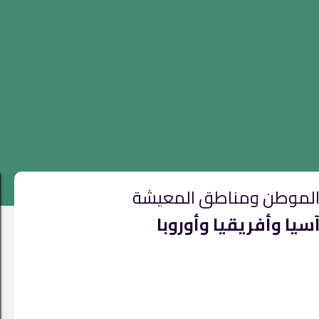
لموطن ومناطق المعيشة
سيا وأفريقيا وأوروبا