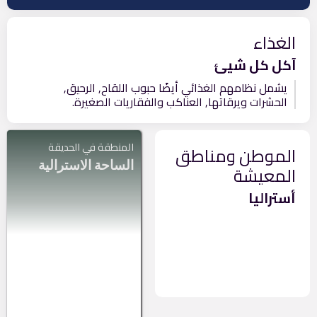
الغذاء
آكل كل شيئ
يشمل نظامهم الغذائي أيضًا حبوب اللقاح, الرحيق,
الحشرات ويرقاتها, العناكب والفقاريات الصغيرة.
المنطقة في الحديقة
الموطن ومناطق
الساحة الاسترالية
المعيشة
أستراليا