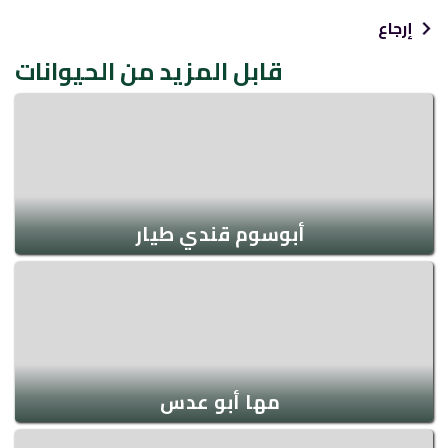
إرجاع
قابل المزيد من الحيوانات
أبوسوم قندي طيار
مها أبو عدس