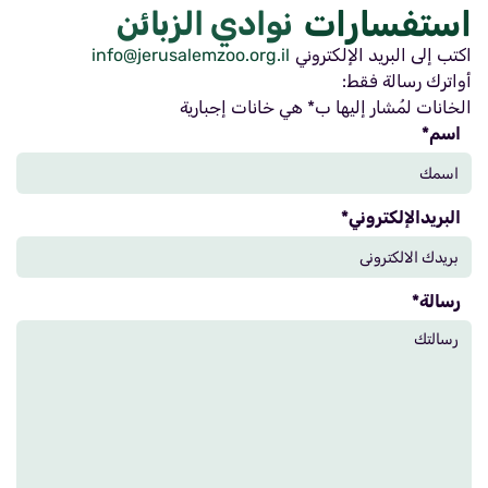
استفسارات
نوادي الزبائن
اكتب إلى البريد الإلكتروني
info@jerusalemzoo.org.il
أواترك رسالة فقط:
الخانات لمُشار إليها ب* هي خانات إجبارية
اسم*
البريدالإلكتروني*
رسالة*