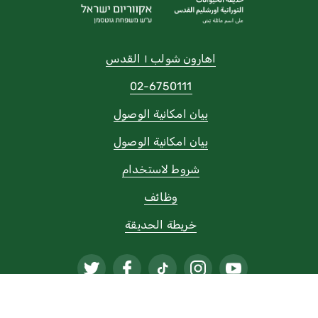
اهارون شولب ١ القدس
02-6750111
بيان امكانية الوصول
بيان امكانية الوصول
شروط لاستخدام
وظائف
خريطة الحديقة