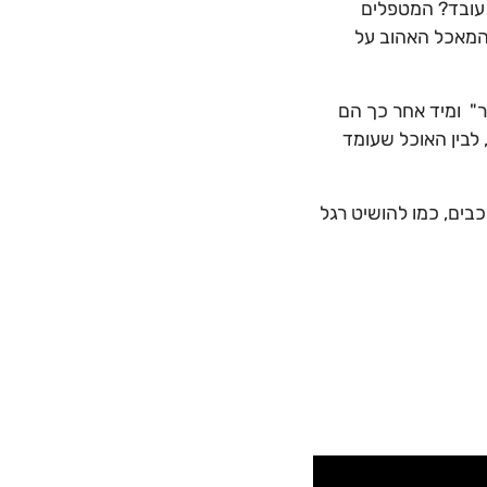
ה עובד? המטפלים
 המאכל האהוב על
ר" ומיד אחר כך הם
לבין האוכל שעומד
בים, כמו להושיט רגל