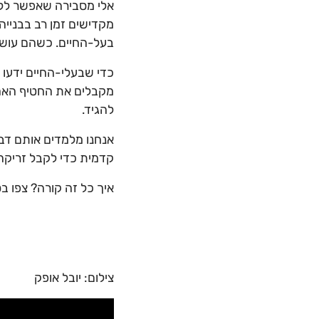
אלי מסבירה שאפשר ללמד
מקדישים זמן רב בבנייה
בעל-החיים. כשהם עוש
כדי שבעלי-החיים ידעו
מקבלים את החטיף האהוב
להגיד.
אנחנו מלמדים אותם דבר
קדמית כדי לקבל זריקה
איך כל זה קורה? צפו בס
צילום: יובל אופק