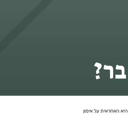
בר?
 היא האחראית על אימון