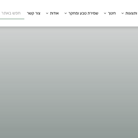
ותצוגות
חינוך
שמירת טבע ומחקר
אודות
צור קשר