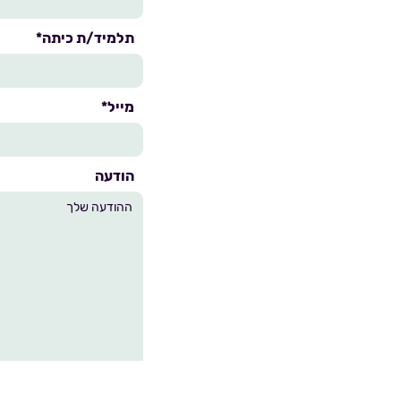
תלמיד/ת כיתה*
מייל*
הודעה
ידוע לי כי כל מידע שיימסר עלי