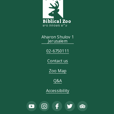
Biblical Zoo
ע״ש משפחת טיש
Aharon Shulov 1
Jerusalem
02-6750111
Contact us
Zoo Map
Q&A
Accessibility