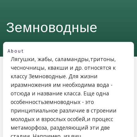
Земноводные
About
Лягушки, жабы, саламандры,тритоны,
чесночницы, квакши и др. относятся к
классу Земноводные. Для жизни
иразмножения им необходима вода -
отсюда и название класса. Еще одна
особенностьземноводных - это
принципиальное различие в строении
молодых и взрослых особей,и процесс
метаморфоза, разделяющий эти две
стадии. Например, из яиц,