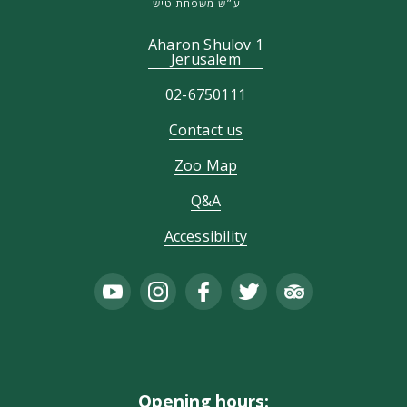
ע״ש משפחת טיש
Aharon Shulov 1
Jerusalem
02-6750111
Contact us
Zoo Map
Q&A
Accessibility
Opening hours: